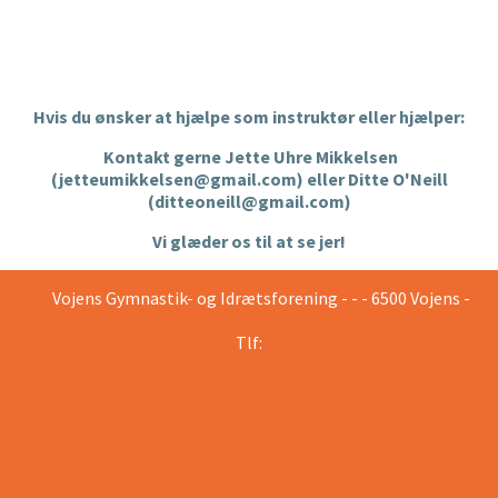
Hvis du ønsker at hjælpe som instruktør eller hjælper:
Kontakt gerne Jette Uhre Mikkelsen
(jetteumikkelsen@gmail.com) eller Ditte O'Neill
(ditteoneill@gmail.com)
Vi glæder os til at se jer!
Vojens Gymnastik- og Idrætsforening - - - 6500 Vojens -
Tlf: