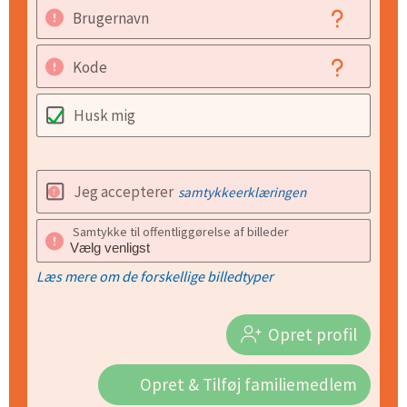
Brugernavn
Kode
Husk mig
Jeg accepterer
samtykkeerklæringen
Samtykke til offentliggørelse af billeder
Læs mere om de forskellige billedtyper
Opret profil
Opret & Tilføj familiemedlem