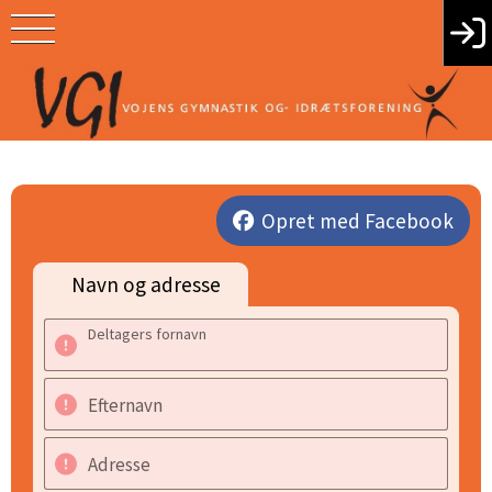
Opret med Facebook
Navn og adresse
Deltagers fornavn
Efternavn
Adresse